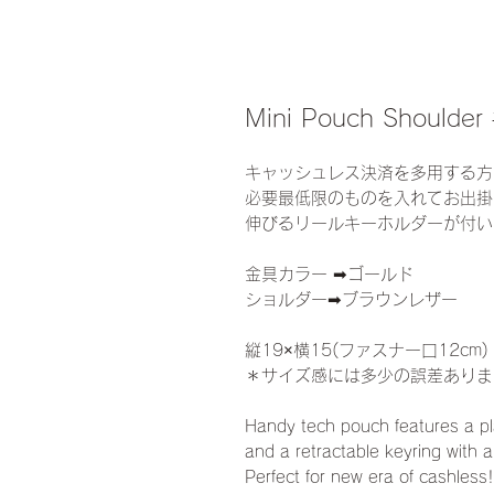
Mini Pouch Shoulder
キャッシュレス決済を多用する方
必要最低限のものを入れてお出掛
伸びるリールキーホルダーが付い
金具カラー ➡︎ゴールド
ショルダー➡︎ブラウンレザー
縦19×横15(ファスナー口12cm)
＊サイズ感には多少の誤差ありま
Handy tech pouch features a pl
and a retractable keyring with 
Perfect for new era of cashles