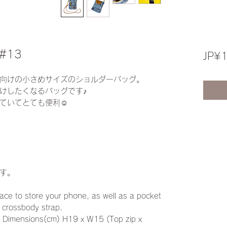
 #13
JP¥
向けの小さめサイズのショルダーバッグ。
けしたくなるバッグです♪
ていてとても便利☺︎
す。
ace to store your phone, as well as a pocket
a crossbody strap.
s! Dimensions(cm) H19 x W15 (Top zip x